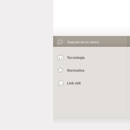
Segnala ad un amico
Tecnologia
Normativa
Link utili