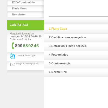
ECO-Condominio
Flash News
Newsletter
CONTATTACI
1
Piano Casa
Maggiori informazioni
Lun-Ven 9-13/14:30-18:30
2
Certificazione energetica
Chiamata Gratuita
3
Detrazioni Fiscali del 55%
4
Fotovoltaico
contattaci su skype
5
Conto energia
info@casaenergetica.it
6
Norme UNI