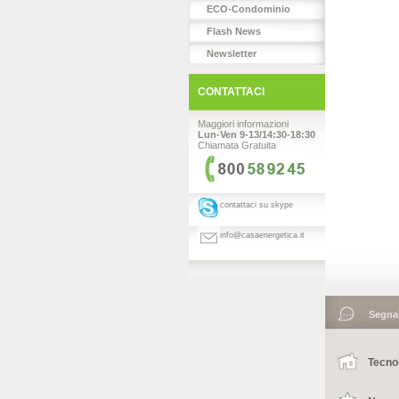
ECO-Condominio
Flash News
Newsletter
CONTATTACI
Maggiori informazioni
Lun-Ven 9-13/14:30-18:30
Chiamata Gratuita
contattaci su skype
info@casaenergetica.it
Segnala
Tecno