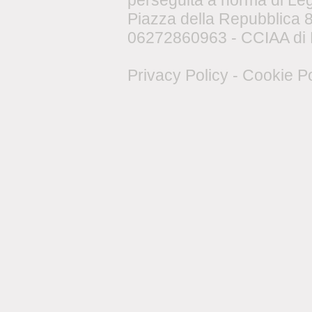
perseguita a norma di Le
Piazza della Repubblica 8,
06272860963 - CCIAA di 
Privacy Policy
-
Cookie Po