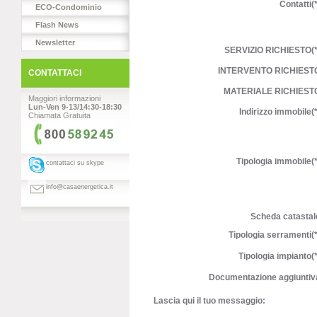
Contatti(*
ECO-Condominio
Flash News
Newsletter
SERVIZIO RICHIESTO(*
INTERVENTO RICHIEST
CONTATTACI
MATERIALE RICHIEST
Maggiori informazioni
Lun-Ven 9-13/14:30-18:30
Indirizzo immobile(*
Chiamata Gratuita
Tipologia immobile(*
contattaci su skype
info@casaenergetica.it
Scheda catastal
Tipologia serramenti(*
Tipologia impianto(*
Documentazione aggiuntiv
Lascia qui il tuo messaggio: