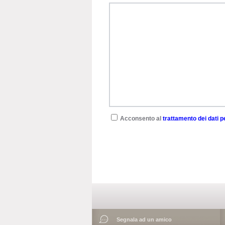
Acconsento al
trattamento dei dati p
Segnala ad un amico