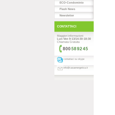
ECO-Condominio
Flash News
Newsletter
CONTATTACI
Maggiori informazioni
Lun-Ven 9-13/14:30-18:30
Chiamata Gratuita
contattaci su skype
info@casaenergetica.it