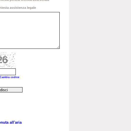
iesta assistenza legale
 Cambia codice
nuta all'aria