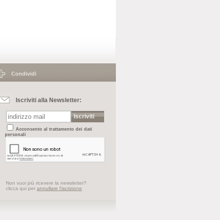
Condividi
Iscriviti alla Newsletter:
Iscriviti
Acconsento al
trattamento dei dati
personali
Non vuoi più ricevere la newsletter?
clicca qui per
annullare l'iscrizione