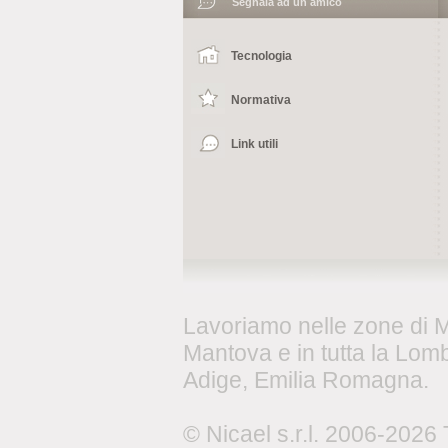
Segnala ad un amico
Tecnologia
Normativa
Link utili
Lavoriamo nelle zone di 
Mantova e in tutta la Lomb
Adige, Emilia Romagna.
© Nicael s.r.l. 2006-2026 Tu